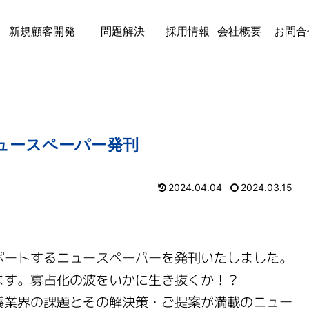
新規顧客開発
問題解決
採用情報
会社概要
お問合
ュースペーパー発刊
2024.04.04
2024.03.15
ポートするニュースペーパーを発刊いたしました。
ます。寡占化の波をいかに生き抜くか！？
儀業界の課題とその解決策・ご提案が満載のニュー