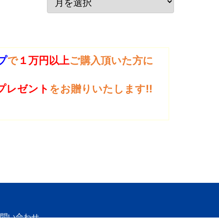
プ
で
１万円以上
ご購入頂いた方に
プレゼント
をお贈りいたします!!
問い合わせ