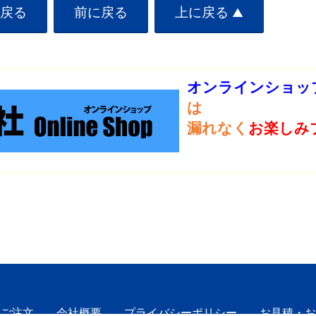
戻る
前に戻る
上に戻る
▲
オンラインショッ
は
漏れなく
お楽しみ
ご注文
会社概要
プライバシーポリシー
お見積・お