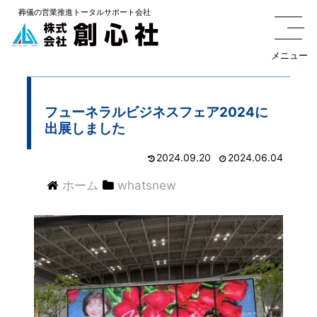
葬儀の
営業推進トータルサポート
会社
メニュー
フューネラルビジネスフェア2024に
出展しました
2024.09.20
2024.06.04
ホーム
whatsnew