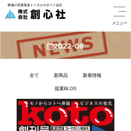
葬儀の
営業推進トータルサポート
会社
メニュー
2022-06
全て
新商品
新着情報
提案BLOG