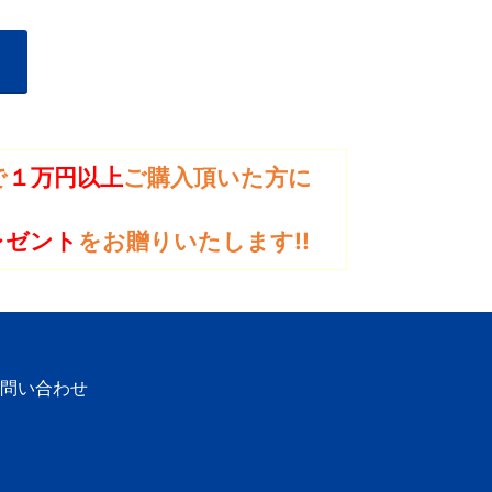
で
１万円以上
ご購入頂いた方に
レゼント
をお贈りいたします!!
問い合わせ