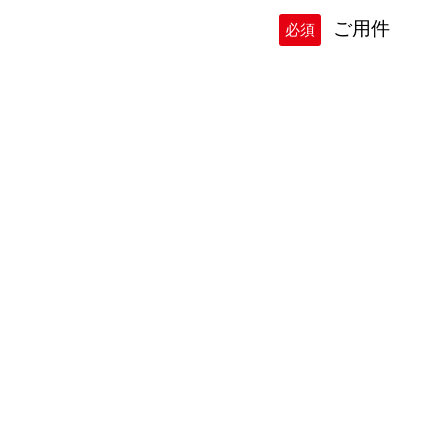
ご用件
必須