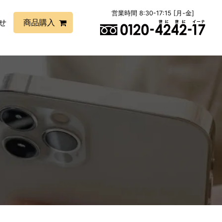
営業時間 8:30-17:15 [月-金]
せ
商品購入