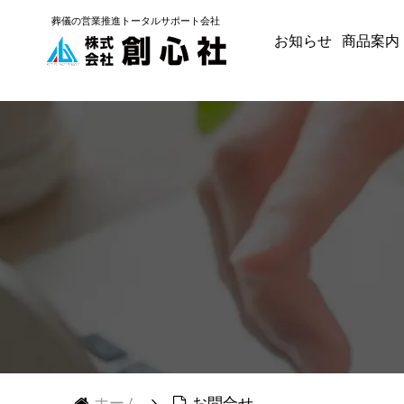
葬儀の
営業推進トータルサポート
会社
お知らせ
商品案内
ホーム
お問合せ